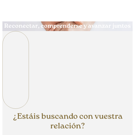
Reconectar, comprenderse y avanzar juntos
¿Estáis buscando con vuestra
relación?